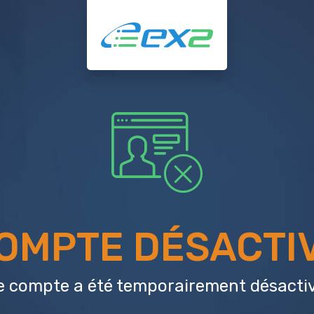
OMPTE DÉSACTI
e compte a été temporairement désactiv